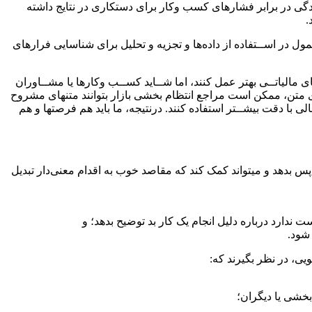
ادگی در برابر فشارهای کسب وکار برای دستکاری در نتایج داشته
.
ل در اســتفاده از داده‌ها و تجزیه و تحلیل برای شناسایی فرارهای
ی مالیاتــی بهتر عمل کنند، اما شــاید کســب وکارها یا مشــاوران
حلیلگری متن، ممکن است مراجع انتظام بخشی بازار بتوانند متنهای مشروح
لی با دقت بیشــتر استفاده کنند. درنتیجه، ما باید هم فرصتها و هم
 بدهد و میتواند کمک کند که مقاصد خوب به اقدام معنی‌دار تبدیل
 ندارد درباره دلیل انجام یک کار بد توضیح بدهد؛ و
شود.
ی، در نظر بگیرند که:
بخشی یا دیگران؛