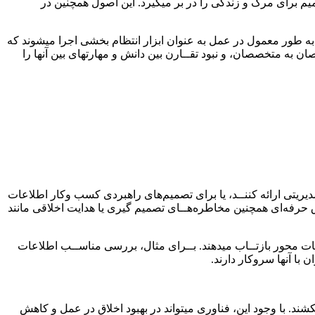
یم برای مرگ و زندگی را در بر میگیرد. این اصول همچنین در
د، به طور معمول در عمل به عنوان ابزار انتظام بخشی اجرا میشوند که
ن به متخصصان، و نبود تقــارن بین دانش و مهارتهای بین آنها را
دیریتی ارائه کننــد، یا برای تصمیم‌های راهبردی کسب وکار اطلاعات
ــلاق حرفه‌ای همچنین مخاطره‌هــای تصمیم گیری یا هدایت اخلاقی مانند
عات محور بازتــاب میدهند. بــرای مثال، بررسی مناســب اطلاعات
با آنها سروکار دارند.
د. با وجود این، فناوری میتواند در بهبود اخلاق در عمل و کاهش