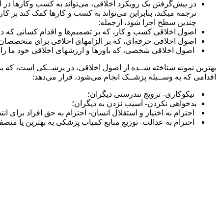
در پیش‌گرفتن یک رویکرد اخلاقی، می‌تواند به کسب وکارها در 
ترجمه میکند، بنابراین می‌تواند به کسب و کارها کمک کند بر کار 
چندین سطح اجرا شود، ازجمله:
اصول اخلاقی کسب و کار، که بر تصمیم‌ها و اقدام کسانی که در 
اصول اخلاقی حرفه‌ای، که بر الزامهای اخلاقی برای متخصصان م
اصول اخلاقی شخصی، که باورها و ارزشهای اخلاقی خود ما را 
بهترین نمونه شناخته شــده از اصول اخلاقی، در پزشــکی است، که پز
اقدامی که به وســیله پزشــک انجام می‌شود، قرار می‌دهد:
نیکوکاری- ترویج تندرستی دیگران؛
بدخواهی نکردن- آسیب نزدن به دیگران؛
احترام به اختیار و استقلال انسان- احترام به حق افراد برای انت
احترام به عدالت- توزیع منابع کمیاب پزشکی به بهترین یا منصف