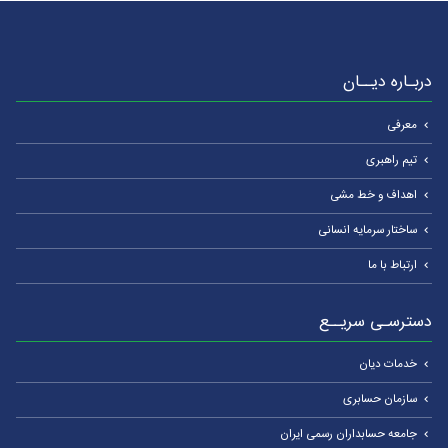
دربـاره دیــان
معرفی
تیم راهبری
اهداف و خط مشی
ساختار سرمایه انسانی
ارتباط با ما
دسترسـی سریــع
خدمات دیان
سازمان حسابری
جامعه حسابداران رسمی ایران