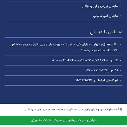
سازمان بورس و اوراق بهادار
سازمان امور مالیاتی
تمــاس با دیــان
دفتـر مرکـزی: تهران، خیابان کریمخـان زنـد، بین خیابـان ایرانشهر و خیابان ماهشهر،
پلاک ۱۴۲، طبقه سوم، واحد ۴
تلفــن: ۴۰۸۸۶۹۰۰ – ۸۸۴۹۰۷۲۳ – ۸۸۴۹۰۴۷۴ – ۰۲۱
فکـس: ۸۸۴۹۰۷۳۵ – ۰۲۱
شبکه‌های اجتماعی: ۰۹۰۲۲۲۲۲۵۹۵
© کلیه حقوق مادی و معنوی این سایت متعلق به موسسه حسابرسی دیان می باشد.
طراحی سایت
پشتیبانی سایت
شرکت مه ویژن
,
,