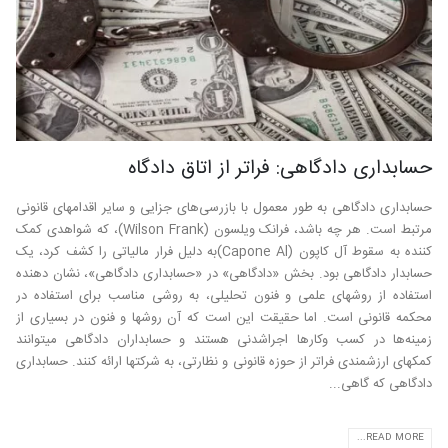
حسابداری دادگاهی: فراتر از اتاق دادگاه
حسابداری دادگاهی به طور معمول با بازرسی‌های جزایی و سایر اقدامهای قانونی
مرتبط است. هر چه باشد، فرانک ویلسون (Wilson Frank)، که شواهدی کمک
کننده به سقوط آل کاپون (Capone Al)به دلیل فرار مالیاتی را کشف کرد، یک
حسابدار دادگاهی بود. بخش «دادگاهی» در «حسابداری دادگاهی»، نشان دهنده
استفاده از روشهای علمی و فنون تحلیلی، به روشی مناسب برای استفاده در
محکمه قانونی است. اما حقیقت این است که آن روشها و فنون در بسیاری از
زمینه‌ها در کسب وکارها اجراشدنی هستند و حسابداران دادگاهی میتوانند
کمکهای ارزشمندی فراتر از حوزه قانونی و نظارتی، به شرکتها ارائه کنند. حسابداری
دادگاهی که گاهی...
READ MORE...